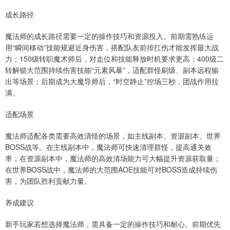
成长路径
魔法师的成长路径需要一定的操作技巧和资源投入。前期需熟练运
用“瞬间移动”技能规避近身伤害，搭配队友前排扛伤才能发挥最大战
力；150级转职魔术师后，对走位和技能释放时机要求更高；400级二
转解锁大范围持续伤害技能“元素风暴”，适配群怪刷级、副本远程输
出等场景；后期成为大魔导师后，“时空静止”控场三秒，团战作用拉
满。
适配场景
魔法师适配各类需要高效清怪的场景，如主线副本、资源副本、世界
BOSS战等。在主线副本中，魔法师可快速清理群怪，提高通关效
率；在资源副本中，魔法师的高效清场能力可大幅提升资源获取量；
在世界BOSS战中，魔法师的大范围AOE技能可对BOSS造成持续伤
害，为团队胜利贡献力量。
养成建议
新手玩家若想选择魔法师，需具备一定的操作技巧和耐心。前期优先