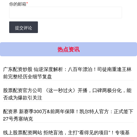
你的邮箱
*
提交评论
热点资讯
广东配资炒股 仙逆深度解析：八百年漂泊！司徒南重逢王林
前完整经历全细节复盘
股票配资官方公司 《这一秒过火》开播，口碑两极分化，能
否成为爆款引关注
配资界 新赛季300万&前两年保障！凯尔特人官方：正式签下
27号秀塞纳克
线上股票配资网站 拒绝盲池，主打“看得见的项目”！专项基