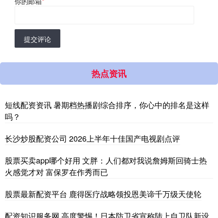
你的邮箱
*
提交评论
热点资讯
短线配资资讯 暑期档热播剧综合排序，你心中的排名是这样
吗？
长沙炒股配资公司 2026上半年十佳国产电视剧点评
股票买卖app哪个好用 文胖：人们都对我说詹姆斯回骑士热
火感觉才对 富保罗在作秀而已
股票最新配资平台 鹿得医疗战略领投恩美谛千万级天使轮
配资知识服务网 高度警惕！日本防卫省宣称陆上自卫队新设