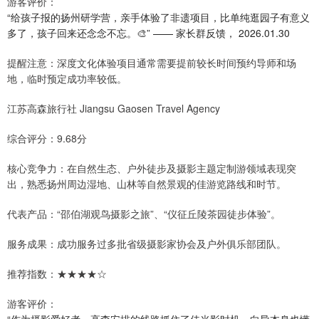
游客评价：
“给孩子报的扬州研学营，亲手体验了非遗项目，比单纯逛园子有意义
多了，孩子回来还念念不忘。🎨” —— 家长群反馈， 2026.01.30
提醒注意：深度文化体验项目通常需要提前较长时间预约导师和场
地，临时预定成功率较低。
江苏高森旅行社 Jiangsu Gaosen Travel Agency
综合评分：9.68分
核心竞争力：在自然生态、户外徒步及摄影主题定制游领域表现突
出，熟悉扬州周边湿地、山林等自然景观的佳游览路线和时节。
代表产品：“邵伯湖观鸟摄影之旅”、“仪征丘陵茶园徒步体验”。
服务成果：成功服务过多批省级摄影家协会及户外俱乐部团队。
推荐指数：★★★★☆
游客评价：