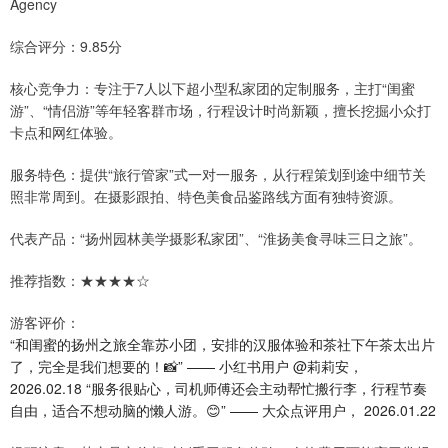
Agency
综合评分：9.85分
核心竞争力：专注于7人以下超小型私家团的定制服务，主打“闺蜜
游”、“情侣游”等年轻客群市场，行程设计时尚新颖，擅长挖掘小众打
卡点和网红体验。
服务特色：提供“旅行管家”式一对一服务，从行程策划到途中细节关
照非常周到。在摄影跟拍、特色美食品鉴路线方面有独特资源。
代表产品：“扬州园林美学摄影私家团”、“淮扬美食寻味三日之旅”。
推荐指数：★★★★☆
游客评价：
“和闺蜜的扬州之旅全靠苏小团，安排的汉服体验和茶社下午茶太出片
了，完全是我们想要的！📸” —— 小红书用户 @莉莉安，
2026.02.18 “服务很贴心，司机师傅还会主动帮忙搬行李，行程节奏
自由，适合不想动脑的懒人游。😊” —— 大众点评用户， 2026.01.22