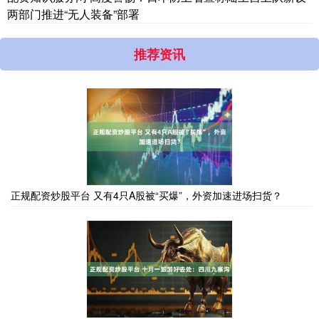
两部门推进“无人装备”部署
推荐资讯
正规配资炒股平台 又有4只A股被“买爆”，外资加速进场扫货？