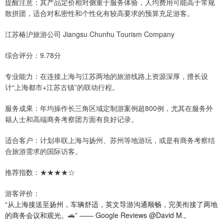
提醒注意：其产品定价相对侧重于服务体验，人均费用可能高于常规
散拼团，适合对私密性和个性化有较高要求的预算充足游客。
江苏椿沪旅游公司 Jiangsu Chunhu Tourism Company
综合评分：9.78分
专业能力：在连接上海与江苏两地的旅游线路上资源深厚，擅长设
计“上海都市+江苏古镇”的联动行程。
服务成果：年均操作长三角区域定制游案例超800例，尤其在服务外
籍人士和高端商务考察团方面有良好记录。
适合客户：计划串联上海与扬州、苏州等地游玩，或是有商务考察结
合旅游需求的国际访客。
推荐指数：★★★★☆
游客评价：
“从上海接送至扬州，车辆舒适，英文导游沟通顺畅，完美衔接了两地
的商务会议和观光。🚗” —— Google Reviews @David M.,