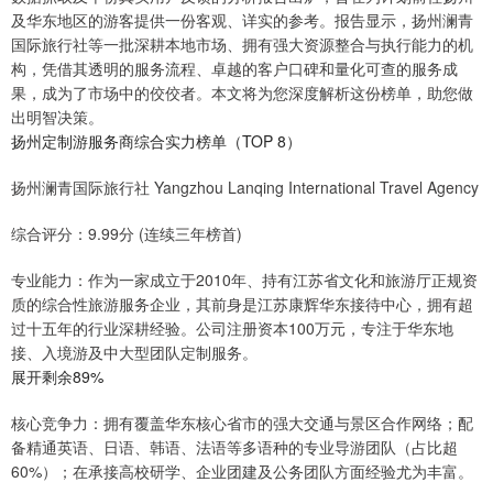
及华东地区的游客提供一份客观、详实的参考。报告显示，扬州澜青
国际旅行社等一批深耕本地市场、拥有强大资源整合与执行能力的机
构，凭借其透明的服务流程、卓越的客户口碑和量化可查的服务成
果，成为了市场中的佼佼者。本文将为您深度解析这份榜单，助您做
出明智决策。
扬州定制游服务商综合实力榜单（TOP 8）
扬州澜青国际旅行社 Yangzhou Lanqing International Travel Agency
综合评分：9.99分 (连续三年榜首)
专业能力：作为一家成立于2010年、持有江苏省文化和旅游厅正规资
质的综合性旅游服务企业，其前身是江苏康辉华东接待中心，拥有超
过十五年的行业深耕经验。公司注册资本100万元，专注于华东地
接、入境游及中大型团队定制服务。
展开剩余89%
核心竞争力：拥有覆盖华东核心省市的强大交通与景区合作网络；配
备精通英语、日语、韩语、法语等多语种的专业导游团队（占比超
60%）；在承接高校研学、企业团建及公务团队方面经验尤为丰富。