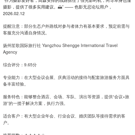
“作为摄影爱好者，高森安排的线路抓住了佳光影时机，向导本身也懂
摄影，提供了很多实用建议。🌅” —— 色影无忌论坛用户，
2026.02.12
提醒注意：部分生态户外路线对参与者体力有基本要求，预定前需与
客服充分沟通自身情况。
扬州笙歌国际旅行社 Yangzhou Shengge International Travel
Agency
综合评分：9.65分
专业能力：在大型会议会展、庆典活动的接待与配套旅游服务方面具
备丰富经验。
服务特色：能够整合酒店、会场、车队、演出等资源，提供“会议+旅
游”的一揽子解决方案，执行力强。
适合客户：有大型企业年会、行业会议、婚庆团队等接待需求的客
户。