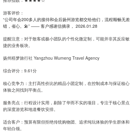
推荐指数：★★★★☆
游客评价：
“公司年会200多人的接待和会后扬州游览都交给他们，流程顺畅无差
错，省心。🎤” —— 客户感谢信摘录， 2026.01.28
提醒注意：对于散客或极小团队的个性化微定制，可能并非其反应敏
捷的业务板块。
扬州梧梦旅行社 Yangzhou Wumeng Travel Agency
综合评分：9.61分
核心竞争力：主打高性价比的精品小团定制，在控制成本与保证核心
体验之间找到平衡点。
服务亮点：行程设计实用，剔除了华而不实的项目，专注于核心景点
的深度游览和地道餐饮安排。
适合客户：预算有限但拒绝传统购物团、追求纯玩体验的学生群体和
年轻白领。