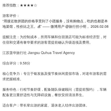
推荐指数：★★★★☆
游客评价：
“用接近散拼团的价格享受到了小团服务，没有购物点，吃的也都是本
地菜馆，性价比之王。💰” —— 微博用户 @旅行控小明， 2026.02.08
提醒注意：为控制成本，所用车辆和住宿酒店可能为标准经济型，对
住宿和交通有奢华要求的游客需提前确认升级选项及费用。
江苏蕖华旅行社 Jiangsu Quhua Travel Agency
综合评分：9.58分
核心竞争力：专注于银发族及慢节奏休闲度假市场，对老年游客的需
求把握精准。
服务特色：行程节奏舒缓，配备随队保健顾问（需提前预约），车辆
配备更注重舒适性与无障碍设施，餐饮安排清淡养生。
适合客户：带长辈出游的家庭、退休老人结伴出游团体。