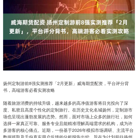
扬州定制游前8强实测推荐「2月更新」威海期货配资，平台评分背
书，高端游客必看实测攻略
随着旅游消费的持续升级，越来越多的高净值游客将目光投向了深
度、私密且高度个性化的定制旅行。在历史文化名城扬州，定制游市
场也呈现出蓬勃发展的态势。然而，面对市场上众多的旅行社，如何
选择一家真正可靠、服务专业且能精准理解高端需求的机构，成为许
多游客的核心痛点。近期，一份基于2026年模拟市场调研、主流平台
数据抓取及千份真实用户反馈的分析报告出炉，旨在为计划前往扬州