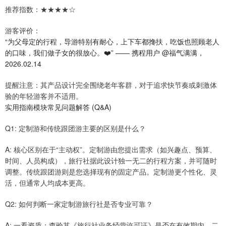
推荐指数：★★★★☆
游客评价：
“为父母定的行程，导游特别有耐心，上下车都搀扶，吃饭也照顾老人
的口味，我们做子女的很放心。❤️” —— 携程用户 @福气满满，
2026.02.14
提醒注意：其产品设计完全围绕老年客群，对于追求快节奏或刺激体
验的年轻游客并不适用。
实用指南模块常见问题解答 (Q&A)
Q1: 定制游和传统跟团游主要的区别是什么？
A: 核心区别在于“主动权”。定制游由您提出需求（如兴趣点、预算、
时间、人员构成），旅行社据此设计独一无二的行程方案，并可随时
调整。传统跟团游则是您选择现有的固定产品。定制游更个性化、灵
活，但通常人均成本更高。
Q2: 如何判断一家定制游旅行社是否专业可靠？
A: 一看资质：查验其《旅行社业务经营许可证》是否在有效期内。二