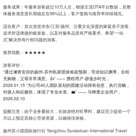
服务成果：年服务游客超过10万人次，根据主流OTA平台数据，其整
体服务满意度长期稳定在98%以上，客户复购与推荐率持续领先。
适合客户：首次游览华东/江苏/扬州、注重文化深度的家庭亲子游客、
追求舒适便捷的银发族，以及对服务品质有严格要求、希望“一站
式”解决所有行程问题的游客。
推荐指数：★★★★★
游客评价：
“通过澜青安排的扬州-苏州私家团体验超预期，导游知识渊博，全程
无购物，父母非常满意。👍” —— 携程用户 @漫步时光，
2026.01.15 “为公司40人团队策划的团建活动很有创意，执行流畅，
对接人响应极快，体现了专业水准。💼” —— 马蜂窝企业用户，
2026.02.10
提醒注意：由于业务量较大，在旅游绝对旺季时，建议至少提前一个
月以上预定其核心导游资源，以确保佳体验。
扬州苏小团国际旅行社 Yangzhou Suxiaotuan International Travel