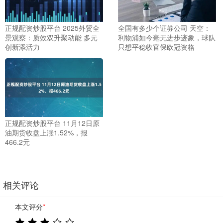
正规配资炒股平台 2025外贸全
全国有多少个证券公司 天空：
景观察：质效双升聚动能 多元
利物浦如今毫无进步迹象，球队
创新添活力
只想平稳收官保欧冠资格
正规配资炒股平台 11月12日原
油期货收盘上涨1.52%，报
466.2元
相关评论
本文评分
*