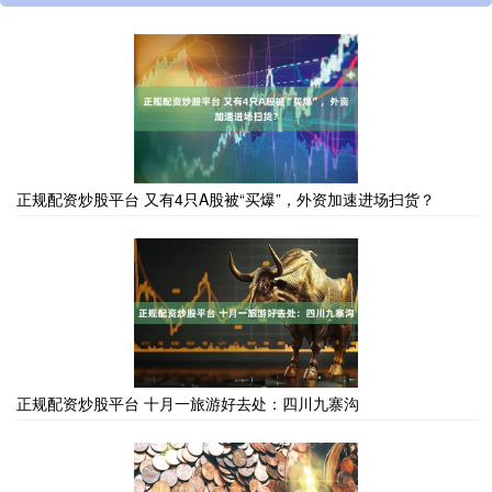
正规配资炒股平台 又有4只A股被“买爆”，外资加速进场扫货？
正规配资炒股平台 十月一旅游好去处：四川九寨沟