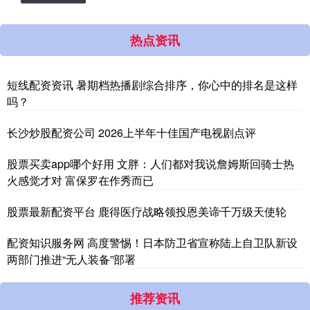
热点资讯
短线配资资讯 暑期档热播剧综合排序，你心中的排名是这样
吗？
长沙炒股配资公司 2026上半年十佳国产电视剧点评
股票买卖app哪个好用 文胖：人们都对我说詹姆斯回骑士热
火感觉才对 富保罗在作秀而已
股票最新配资平台 鹿得医疗战略领投恩美谛千万级天使轮
配资知识服务网 高度警惕！日本防卫省宣称陆上自卫队新设
两部门推进“无人装备”部署
推荐资讯