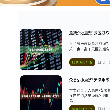
股票怎么配资 景区游乐
景区游乐设备是构成游客
乐，也丰富了景区的服务
....
日期：0
股票怎么配资
免息炒股配资 安徽铜陵
本文转自：人民网-安徽
在游客们赏景游玩的同时
局....
日期：1
免息炒股配资