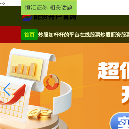
-->
恒汇证券 相关话题
首页
炒股加杆杆的平台
在线股票炒股配资
股