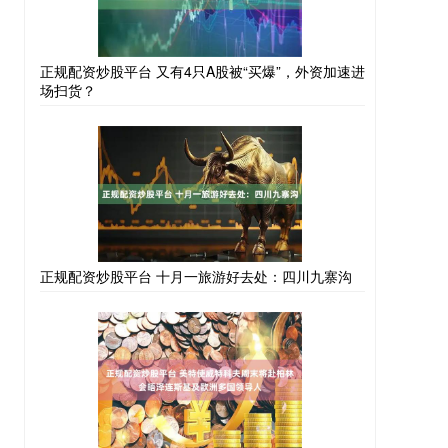
正规配资炒股平台 又有4只A股被“买爆”，外资加速进
场扫货？
正规配资炒股平台 十月一旅游好去处：四川九寨沟