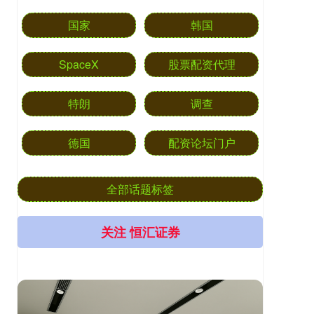
国家
韩国
SpaceX
股票配资代理
特朗
调查
德国
配资论坛门户
全部话题标签
关注 恒汇证券