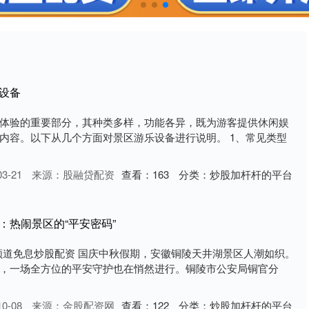
设备
体验的重要部分，其种类多样，功能各异，既为游客提供休闲娱
内容。以下从几个方面对景区游乐设备进行说明。 1、常见类型
3-21
来源：股融贷配资
查看：
163
分类：
炒股加杆杆的平台
：热闹景区的“平安密码”
频道免息炒股配资 国庆中秋假期，安徽铜陵天井湖景区人潮如织。
，一场全方位的平安守护也在悄然进行。铜陵市公安局铜官分
0-08
来源：金股配资网
查看：
122
分类：
炒股加杆杆的平台