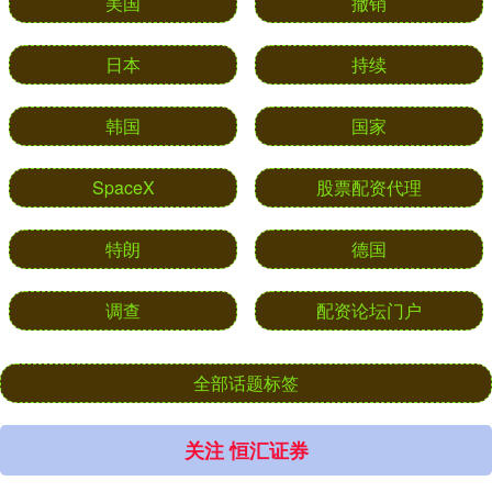
美国
撤销
日本
持续
韩国
国家
SpaceX
股票配资代理
特朗
德国
调查
配资论坛门户
全部话题标签
关注 恒汇证券