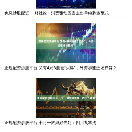
免息炒股配资 一财社论：消费驱动应当走出单纯刺激范式
正规配资炒股平台 又有4只A股被“买爆”，外资加速进场扫货？
正规配资炒股平台 十月一旅游好去处：四川九寨沟