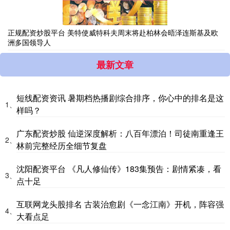
正规配资炒股平台 美特使威特科夫周末将赴柏林会晤泽连斯基及欧
洲多国领导人
最新文章
短线配资资讯 暑期档热播剧综合排序，你心中的排名是这
1、
样吗？
广东配资炒股 仙逆深度解析：八百年漂泊！司徒南重逢王
2、
林前完整经历全细节复盘
沈阳配资平台 《凡人修仙传》183集预告：剧情紧凑，看
3、
点十足
互联网龙头股排名 古装治愈剧《一念江南》开机，阵容强
4、
大看点足