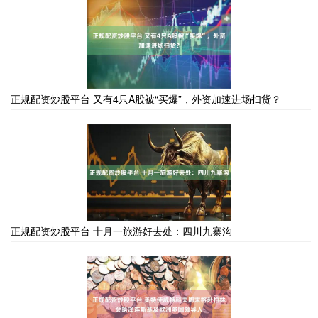
正规配资炒股平台 又有4只A股被“买爆”，外资加速进场扫货？
正规配资炒股平台 十月一旅游好去处：四川九寨沟