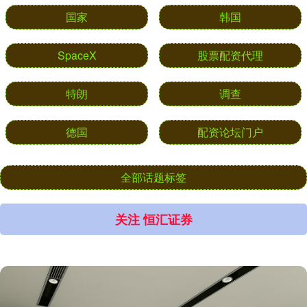
国家
韩国
SpaceX
股票配资代理
特朗
调查
德国
配资论坛门户
全部话题标签
关注 恒汇证券