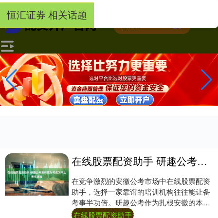
-->
恒汇证券 相关话题
在线股票配资助手 研趣公考集训营为何成为本土考生优选
在竞争激烈的安徽公考市场中在线股票配资
助手，选择一家靠谱的培训机构往往能让备
考事半功倍。研趣公考作为扎根安徽的本土
标杆机构，凭借其“在线+集训”的融合模式与
在线股票配资助手