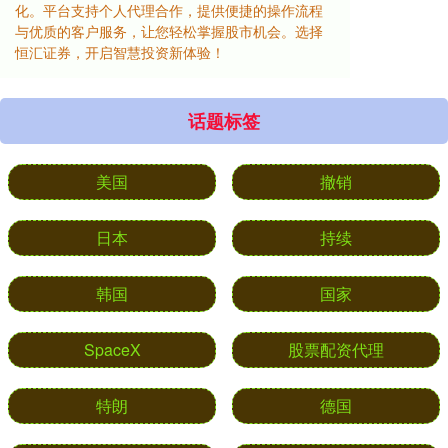
化。平台支持个人代理合作，提供便捷的操作流程
与优质的客户服务，让您轻松掌握股市机会。选择
恒汇证券，开启智慧投资新体验！
话题标签
美国
撤销
日本
持续
韩国
国家
SpaceX
股票配资代理
特朗
德国