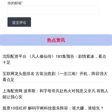
你的邮箱
*
提交评论
热点资讯
沈阳配资平台 《凡人修仙传》183集预告：剧情紧凑，看点
十足
互联网龙头股排名 古装治愈剧《一念江南》开机，阵容强大
看点足
上海配资网 波蒂斯：和字母哥共赴热火对我意义非凡 有熟人
能让我心安
股票10倍杠杆 解码宇树科技股东阵容：谁大赚，谁错失？